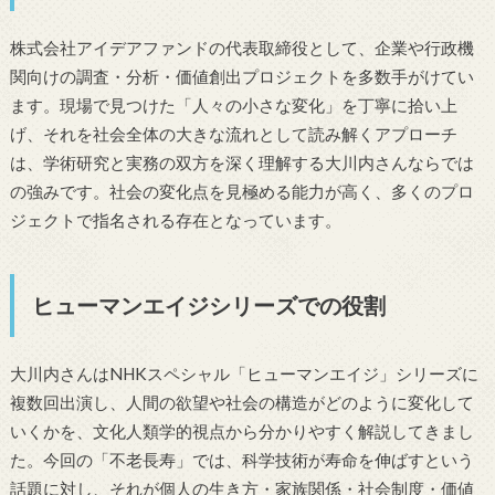
株式会社アイデアファンドの代表取締役として、企業や行政機
関向けの調査・分析・価値創出プロジェクトを多数手がけてい
ます。現場で見つけた「人々の小さな変化」を丁寧に拾い上
げ、それを社会全体の大きな流れとして読み解くアプローチ
は、学術研究と実務の双方を深く理解する大川内さんならでは
の強みです。社会の変化点を見極める能力が高く、多くのプロ
ジェクトで指名される存在となっています。
ヒューマンエイジシリーズでの役割
大川内さんはNHKスペシャル「ヒューマンエイジ」シリーズに
複数回出演し、人間の欲望や社会の構造がどのように変化して
いくかを、文化人類学的視点から分かりやすく解説してきまし
た。今回の「不老長寿」では、科学技術が寿命を伸ばすという
話題に対し、それが個人の生き方・家族関係・社会制度・価値