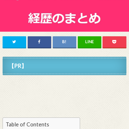
【PR】
Table of Contents