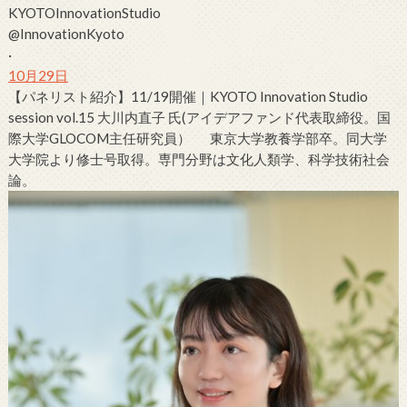
KYOTOInnovationStudio
@InnovationKyoto
·
10月29日
【パネリスト紹介】11/19開催｜KYOTO Innovation Studio
session vol.15
大
川内
直子
氏(アイデアファンド代表取締役。国
際大学GLOCOM主任研究員） 東京大学教養学部卒。同大学
大学院より修士号取得。専門分野は文化人類学、科学技術社会
論。