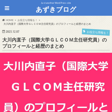
Just another WordPress site
あずきブログ
HOME
お役立ち情報を！
大川内直子（国際大学ＧＬＣＯＭ主任研究員）のプロフィールと経歴のまとめ
2025.12.07
お役立ち情報を！
大川内直子（国際大学ＧＬＣＯＭ主任研究員）の
プロフィールと経歴のまとめ