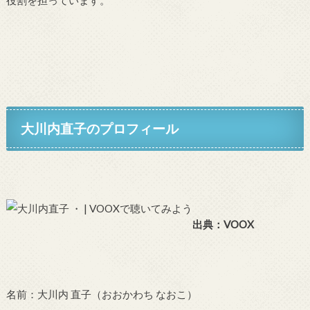
大川内直子のプロフィール
出典：VOOX
名前：大川内 直子（おおかわち なおこ）