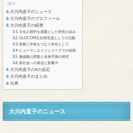
大川内直子のニュース
大川内直子のプロフィール
大川内直子の経歴
文化人類学を基盤とした研究の歩み
GLOCOM主任研究員としての活動
実務と学術をつなぐ存在として
ヒューマンエイジシリーズでの役割
価値観の変動と未来予測の研究
実社会への発信と影響力
大川内直子のXの反応
大川内直子のまとめ
出典
大川内直子のニュース