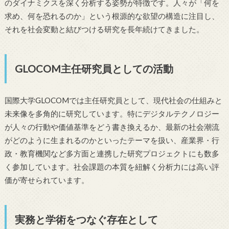
のダイナミクスを深く分析する姿勢が特徴です。人々が「何を
求め、何を恐れるのか」という根源的な欲望の構造に注目し、
それを社会変動と結びつける研究を長年続けてきました。
GLOCOM主任研究員としての活動
国際大学GLOCOMでは主任研究員として、現代社会の仕組みと
未来像を多角的に研究しています。特にデジタルテクノロジー
が人々の行動や価値基準をどう書き換えるか、最新の社会潮流
がどのように生まれるのかといったテーマを扱い、産業界・行
政・教育機関など多方面と連携した研究プロジェクトにも数多
く参加しています。社会課題の本質を紐解く分析力には高い評
価が寄せられています。
実務と学術をつなぐ存在として