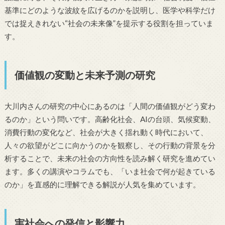
基準にどのような波紋を広げるのかを説明し、医学や科学だけ
では捉えきれない“社会の未来像”を提示する役割を担っていま
す。
価値観の変動と未来予測の研究
大川内さんの研究の中心にあるのは「人間の価値観がどう変わ
るのか」という問いです。高齢化社会、AIの台頭、気候変動、
消費行動の変化など、社会が大きく揺れ動く時代において、
人々の欲望がどこに向かうのかを観察し、その行動の背景を分
析することで、未来の社会の方向性を読み解く研究を進めてい
ます。多くの講演やコラムでも、「いま社会で何が起きている
のか」を直感的に理解できる解説が人気を集めています。
実社会への発信と影響力