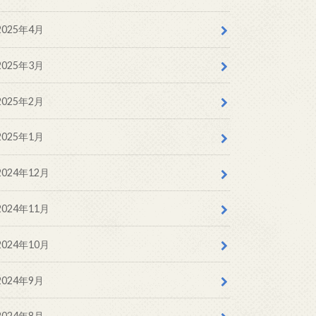
2025年4月
2025年3月
2025年2月
2025年1月
2024年12月
2024年11月
2024年10月
2024年9月
2024年8月