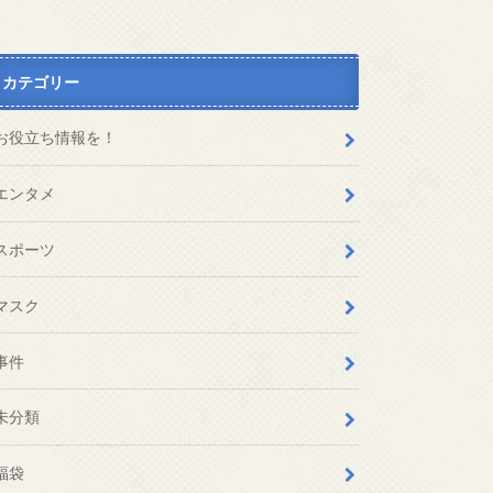
カテゴリー
お役立ち情報を！
エンタメ
スポーツ
マスク
事件
未分類
福袋