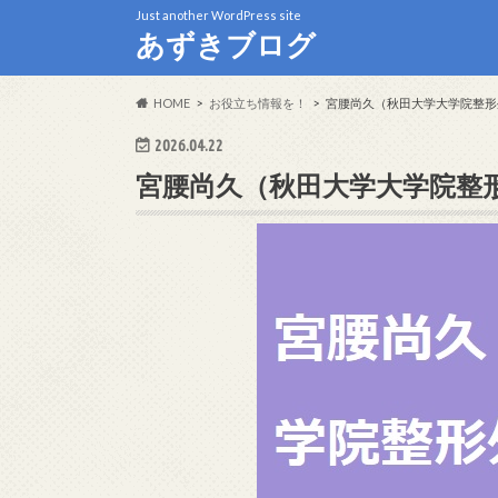
Just another WordPress site
あずきブログ
HOME
お役立ち情報を！
宮腰尚久（秋田大学大学院整形
2026.04.22
宮腰尚久（秋田大学大学院整