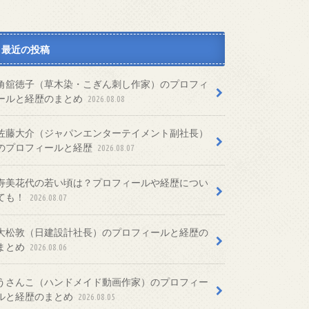
最近の投稿
角舘徳子（草木染・こぎん刺し作家）のプロフィ
ールと経歴のまとめ
2026.08.08
佐藤大介（ジャパンエンターテイメント副社長）
のプロフィールと経歴
2026.08.07
寿美花代の若い頃は？プロフィールや経歴につい
ても！
2026.08.07
大松敦（日建設計社長）のプロフィールと経歴の
まとめ
2026.08.06
うさんこ（ハンドメイド動画作家）のプロフィー
ルと経歴のまとめ
2026.08.05