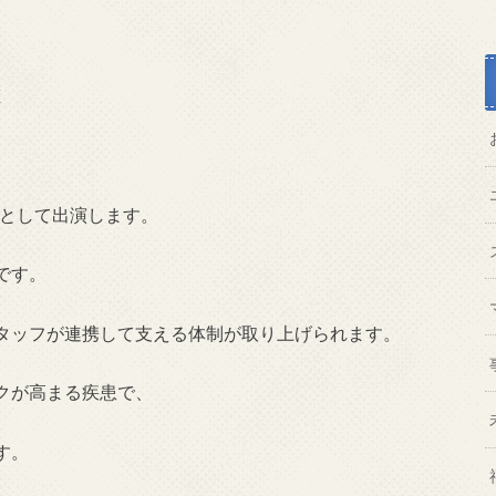
師として出演します。
です。
タッフが連携して支える体制が取り上げられます。
クが高まる疾患で、
す。