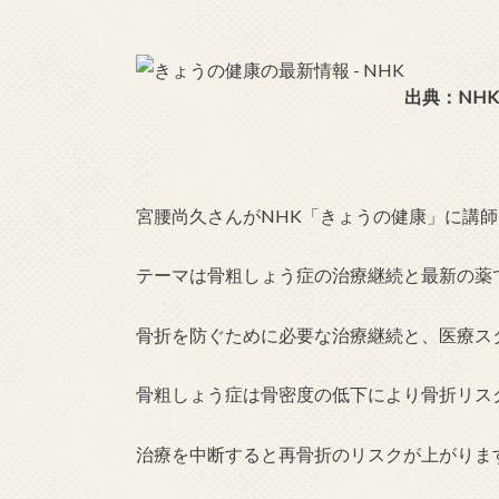
出典：NHK
宮腰尚久さんがNHK「きょうの健康」に講
テーマは骨粗しょう症の治療継続と最新の薬
骨折を防ぐために必要な治療継続と、医療ス
骨粗しょう症は骨密度の低下により骨折リス
治療を中断すると再骨折のリスクが上がりま