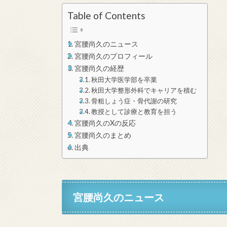
Table of Contents
宮腰尚久のニュース
宮腰尚久のプロフィール
宮腰尚久の経歴
秋田大学医学部を卒業
秋田大学整形外科でキャリアを積む
骨粗しょう症・骨代謝の研究
教授として診療と教育を担う
宮腰尚久のXの反応
宮腰尚久のまとめ
出典
宮腰尚久のニュース