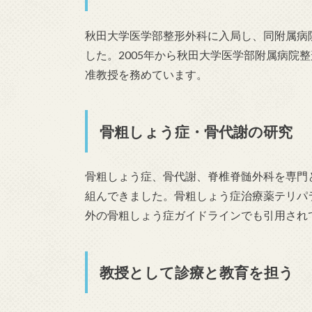
秋田大学医学部整形外科に入局し、同附属病
した。2005年から秋田大学医学部附属病院
准教授を務めています。
骨粗しょう症・骨代謝の研究
骨粗しょう症、骨代謝、脊椎脊髄外科を専門
組んできました。骨粗しょう症治療薬テリパ
外の骨粗しょう症ガイドラインでも引用され
教授として診療と教育を担う