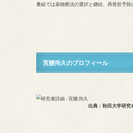
番組では薬物療法の選択と継続、再骨折予防
宮腰尚久のプロフィール
出典：秋田大学研究