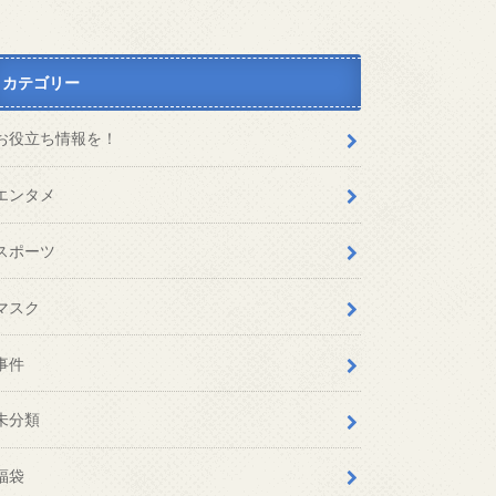
カテゴリー
お役立ち情報を！
エンタメ
スポーツ
マスク
事件
未分類
福袋