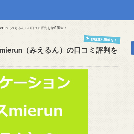
erun（みえるん）の口コミ評判を徹底調査！
お役立ち情報を！
ierun（みえるん）の口コミ評判を