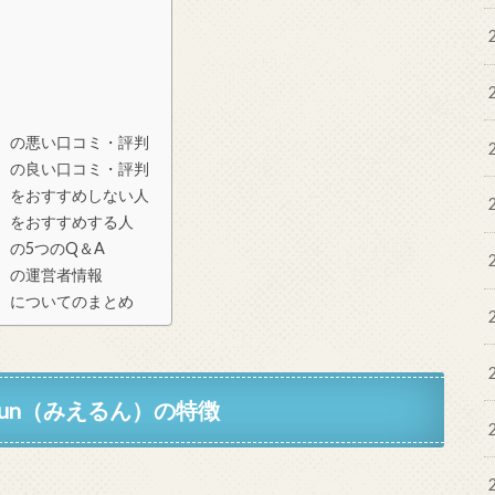
ん）の悪い口コミ・評判
ん）の良い口コミ・評判
ん）をおすすめしない人
ん）をおすすめする人
）の5つのQ＆A
ん）の運営者情報
ん）についてのまとめ
un（みえるん）
の特徴