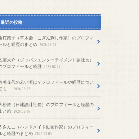
最近の投稿
角舘徳子（草木染・こぎん刺し作家）のプロフィ
ールと経歴のまとめ
2026.08.08
佐藤大介（ジャパンエンターテイメント副社長）
のプロフィールと経歴
2026.08.07
寿美花代の若い頃は？プロフィールや経歴につい
ても！
2026.08.07
大松敦（日建設計社長）のプロフィールと経歴の
まとめ
2026.08.06
うさんこ（ハンドメイド動画作家）のプロフィー
ルと経歴のまとめ
2026.08.05