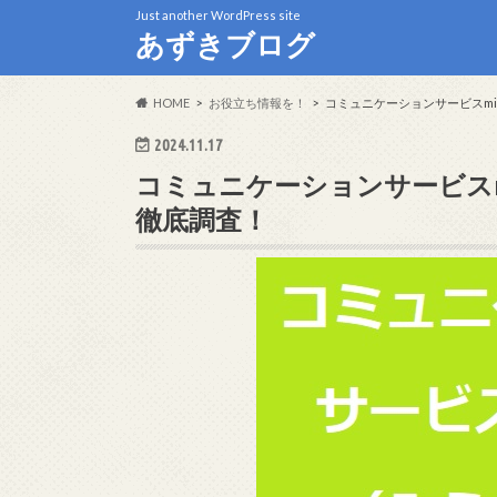
Just another WordPress site
あずきブログ
HOME
お役立ち情報を！
コミュニケーションサービスmi
2024.11.17
コミュニケーションサービスm
徹底調査！