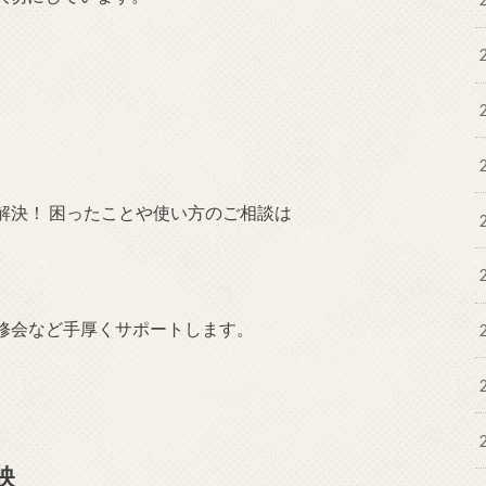
解決！ 困ったことや使い方のご相談は
修会など手厚くサポートします。
映