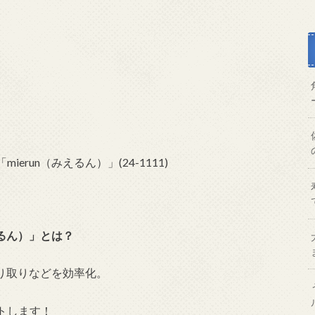
えるん）」とは？
やり取りなどを効率化。
トします！