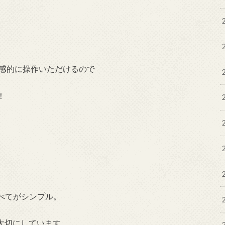
直感的に操作いただけるので
！
べてがシンプル。
ん大切にしています。