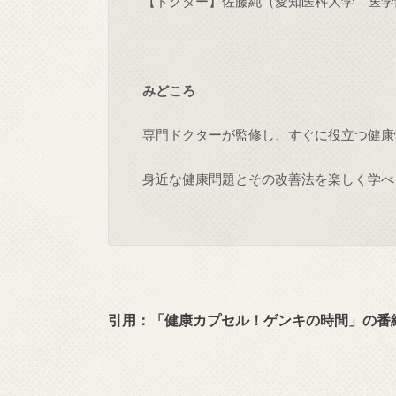
【ドクター】佐藤純（愛知医科大学 医学
みどころ
専門ドクターが監修し、すぐに役立つ健康
身近な健康問題とその改善法を楽しく学べ
引用：「
健康カプセル！ゲンキの時間」の番