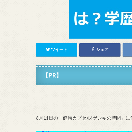
ツイート
シェア
【PR】
6月11日の「健康カプセル!ゲンキの時間」