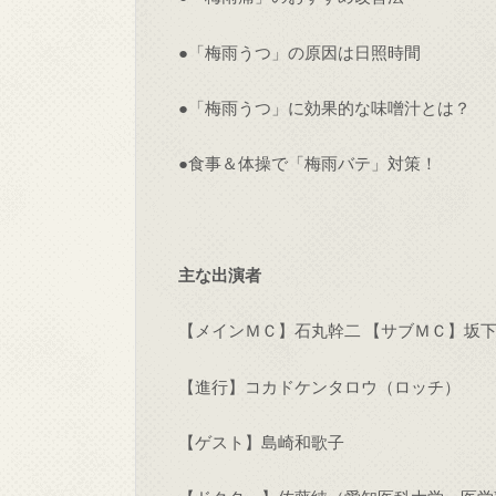
●「梅雨うつ」の原因は日照時間
●「梅雨うつ」に効果的な味噌汁とは？
●食事＆体操で「梅雨バテ」対策！
主な出演者
【メインＭＣ】石丸幹二 【サブＭＣ】坂
【進行】コカドケンタロウ（ロッチ）
【ゲスト】島崎和歌子