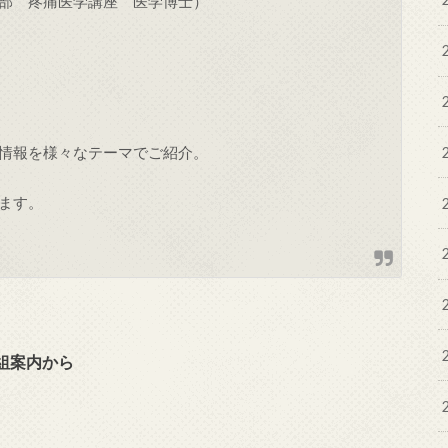
部 疼痛医学講座 医学博士）
情報を様々なテーマでご紹介。
ます。
組案内から