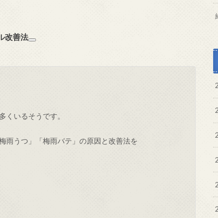
ル改善法
多くいるそうです。
梅雨うつ」「梅雨バテ」の原因と改善法を