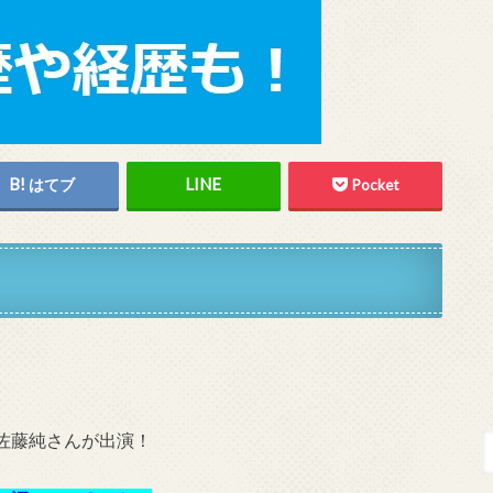
はてブ
Pocket
に佐藤純さんが出演！