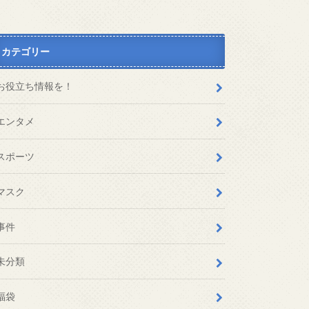
カテゴリー
お役立ち情報を！
エンタメ
スポーツ
マスク
事件
未分類
福袋