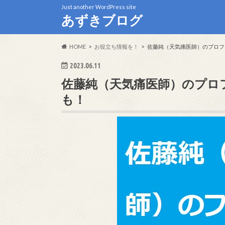
Just another WordPress site
あずきブログ
HOME
お役立ち情報を！
佐藤純（天気痛医師）のプロフ
2023.06.11
佐藤純（天気痛医師）のプロ
も！