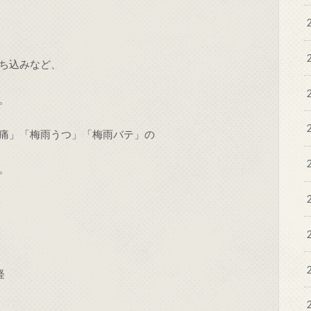
ち込みなど、
。
痛」「梅雨うつ」「梅雨バテ」の
。
経