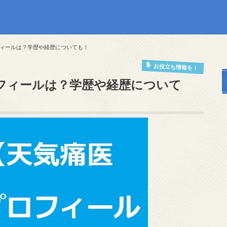
ィールは？学歴や経歴についても！
お役立ち情報を！
フィールは？学歴や経歴について