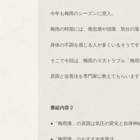
今年も梅雨のシーズンに突入。
梅雨の時期には、倦怠感や頭痛、気分の落
身体の不調を感じる人が多くいるそうです
そこで今回は、梅雨の３大トラブル「梅雨
原因と改善法を専門家に教えてもらいます
番組内容２
●「梅雨痛」の原因は気圧の変化と自律神
●「梅雨痛」のおすすめ改善法