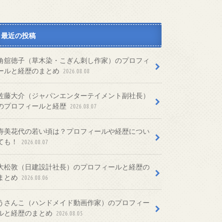
最近の投稿
角舘徳子（草木染・こぎん刺し作家）のプロフィ
ールと経歴のまとめ
2026.08.08
佐藤大介（ジャパンエンターテイメント副社長）
のプロフィールと経歴
2026.08.07
寿美花代の若い頃は？プロフィールや経歴につい
ても！
2026.08.07
大松敦（日建設計社長）のプロフィールと経歴の
まとめ
2026.08.06
うさんこ（ハンドメイド動画作家）のプロフィー
ルと経歴のまとめ
2026.08.05