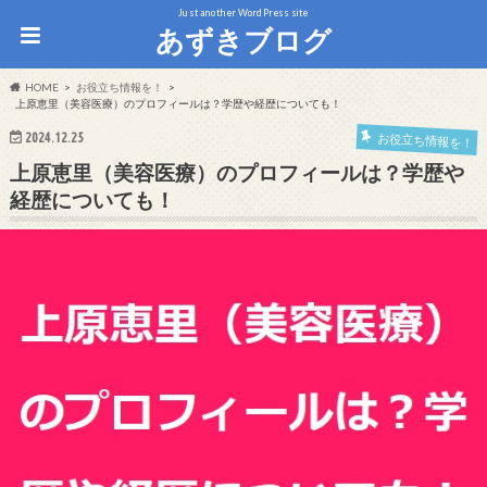
Just another WordPress site
あずきブログ
HOME
お役立ち情報を！
上原恵里（美容医療）のプロフィールは？学歴や経歴についても！
2024.12.25
お役立ち情報を！
上原恵里（美容医療）のプロフィールは？学歴や
経歴についても！