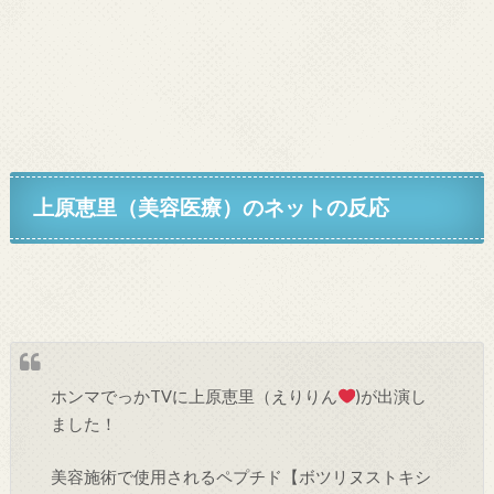
上原恵里（美容医療）の
ネットの反応
ホンマでっかTVに上原恵里（えりりん
)が出演し
ました！
美容施術で使用されるペプチド【ボツリヌストキシ