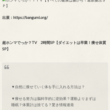
出展：https://bangumi.org/
超ホンマでっか？TV 2時間SP【ダイエットは卒業！痩せ体質
SP】
▼自然に痩せていく体を手に入れる方法は？
▼痩せる努力は脳科学的に逆効果？運動よりまずは
睡眠？体重計は捨てる？驚き情報連発