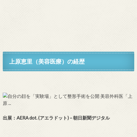
上原恵里（美容医療）の経歴
出展：AERA dot. (アエラドット) – 朝日新聞デジタル