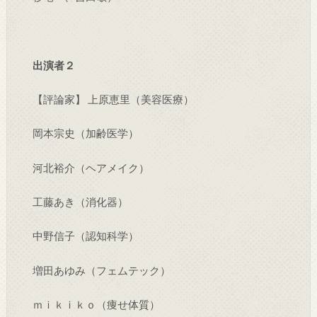
出演者２
【評論家】 上原恵里（美容医療）
岡本宗史（加齢医学）
河北裕介（ヘアメイク）
工藤あき（消化器）
中野信子（認知科学）
増田あゆみ（フェムテック）
ｍｉｋｉｋｏ（痩せ体質）