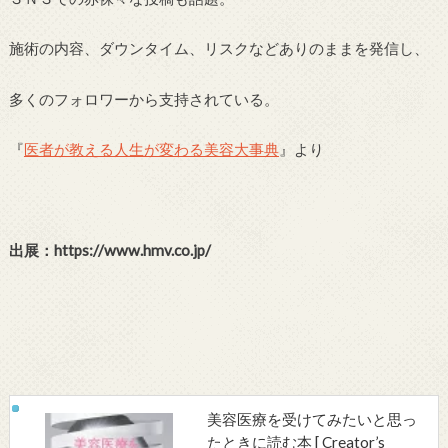
施術の内容、ダウンタイム、リスクなどありのままを発信し、
多くのフォロワーから支持されている。
『
医者が教える人生が変わる美容大事典
』より
出展：https://www.hmv.co.jp/
美容医療を受けてみたいと思っ
たときに読む本 [ Creator’s