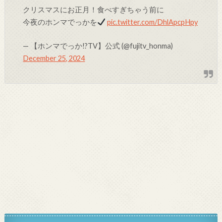
クリスマスにお正月！食べすぎちゃう前に
今夜のホンマでっかを
pic.twitter.com/DhlApcpHpy
— 【ホンマでっか!?TV】公式 (@fujitv_honma)
December 25, 2024