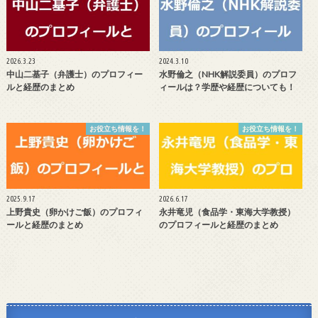
2026.3.23
2024.3.10
中山二基子（弁護士）のプロフィー
水野倫之（NHK解説委員）のプロフ
ルと経歴のまとめ
ィールは？学歴や経歴についても！
お役立ち情報を！
お役立ち情報を！
2025.9.17
2026.6.17
上野貴史（卵かけご飯）のプロフィ
永井竜児（食品学・東海大学教授）
ールと経歴のまとめ
のプロフィールと経歴のまとめ