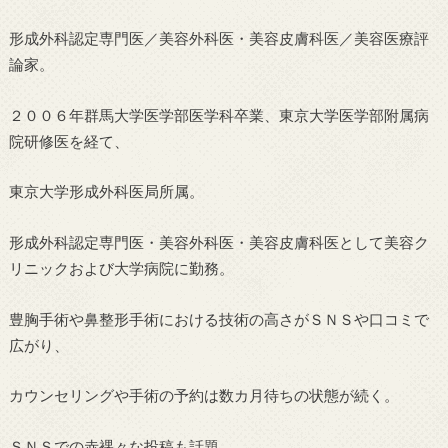
形成外科認定専門医／美容外科医・美容皮膚科医／美容医療評
論家。
２００６年群馬大学医学部医学科卒業、東京大学医学部附属病
院研修医を経て、
東京大学形成外科医局所属。
形成外科認定専門医・美容外科医・美容皮膚科医として美容ク
リニックおよび大学病院に勤務。
豊胸手術や鼻整形手術における技術の高さがＳＮＳや口コミで
広がり、
カウンセリングや手術の予約は数カ月待ちの状態が続く。
ＳＮＳでの赤裸々な投稿も話題。