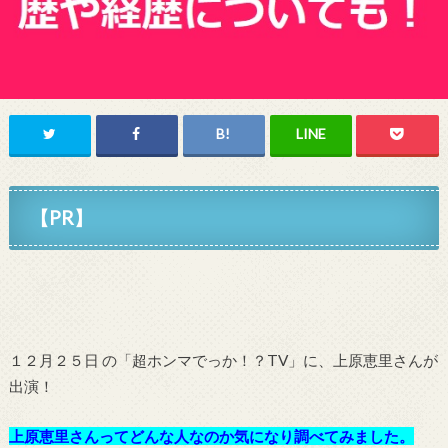
【PR】
１２月２５日 の「超ホンマでっか！？TV」
に、上原恵里さん
が
出演！
上原恵里さんってどんな人なのか気になり調べてみました。