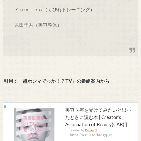
Ｙｕｍｉｃｏ（くびれトレーニング）
吉田圭吾（美容整体）
引用：「超ホンマでっか！？TV
」の番組案内から
美容医療を受けてみたいと思っ
たときに読む本 [ Creator’s
Association of Beauty(CAB) ]
created by
Rinker
https://a.r10.to/hMgq3M