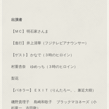
出演者
【ＭＣ】 明石家さんま
【進行】 井上清華（フジテレビアナウンサー）
【ゲスト】 かなで（３時のヒロイン）
村重杏奈 ゆめっち（３時のヒロイン）
梨花
【パネラー】 ＥＸＩＴ（りんたろー。、兼近大樹）
磯野貴理子 島崎和歌子 ブラックマヨネーズ（小
杉竜一、吉田敬）