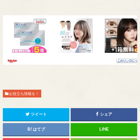
お役立ち情報を！
ツイート
シェア
はてブ