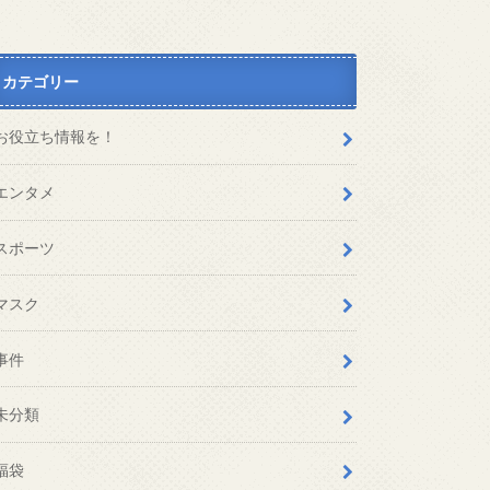
カテゴリー
お役立ち情報を！
エンタメ
スポーツ
マスク
事件
未分類
福袋