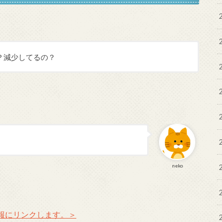
？減少してるの？
neko
報にリンクします。＞