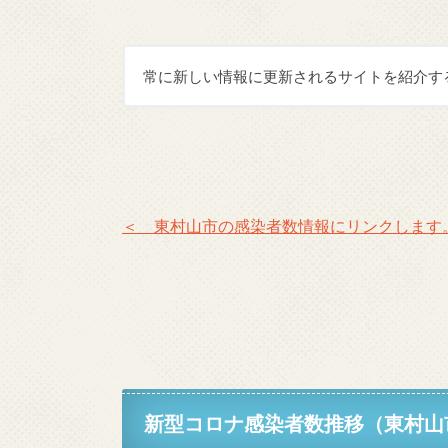
常に新しい情報に更新されるサイトを紹介す
＜ 東村山市の感染者数情報にリンクします
新型コロナ感染者数推移（東村山