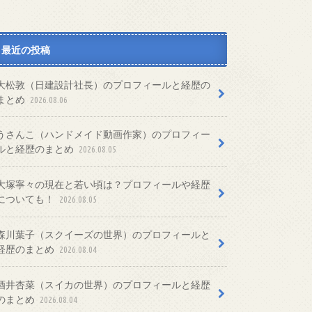
最近の投稿
大松敦（日建設計社長）のプロフィールと経歴の
まとめ
2026.08.06
うさんこ（ハンドメイド動画作家）のプロフィー
ルと経歴のまとめ
2026.08.05
大塚寧々の現在と若い頃は？プロフィールや経歴
についても！
2026.08.05
森川葉子（スクイーズの世界）のプロフィールと
経歴のまとめ
2026.08.04
酒井杏菜（スイカの世界）のプロフィールと経歴
のまとめ
2026.08.04