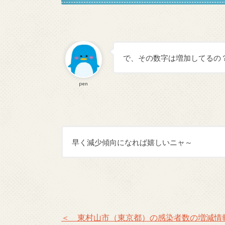
で、その数字は増加してるの
pen
早く減少傾向になれば嬉しいニャ～
＜ 東村山市（東京都）の感染者数の増減情