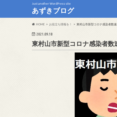
Just another WordPress site
あずきブログ
HOME
お役立ち情報を！
東村山市新型コロナ感染者数速
2021.09.18
東村山市新型コロナ感染者数