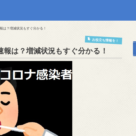
報は？増減状況もすぐ分かる！
お役立ち情報を！
速報は？増減状況もすぐ分かる！