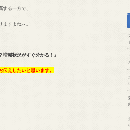
底する一方で、
りますよね～。
？増減状況がすぐ分かる！』
お伝えしたいと思います。