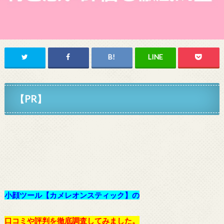
【PR】
小顔ツール【カメレオンスティック】の
口コミや評判を徹底調査してみました。