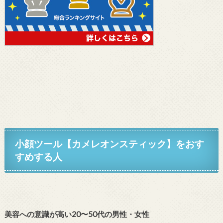
小顔ツール【カメレオンスティック】
を
おす
すめする人
美容への意識が高い20〜50代の男性・女性