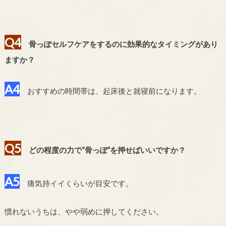
Q4
骨っぽセルフケアをするのに効果的なタイミングがあり
ますか？
A4
おすすめの時間帯は、起床後と就寝前になります。
Q5
どの程度の力で“骨っぽ”を押せばいいですか？
A5
痛気持イイくらいが目安です。
慣れないうちは、やや弱めに押してください。