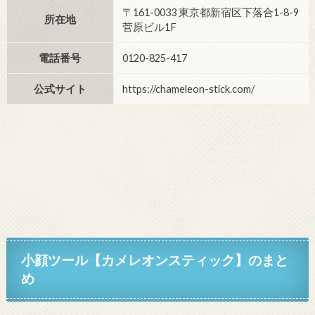
〒161-0033 東京都新宿区下落合1-8-9
所在地
菅原ビル1F
電話番号
0120-825-417
公式サイト
https://chameleon-stick.com/
小顔ツール【カメレオンスティック】
のまと
め