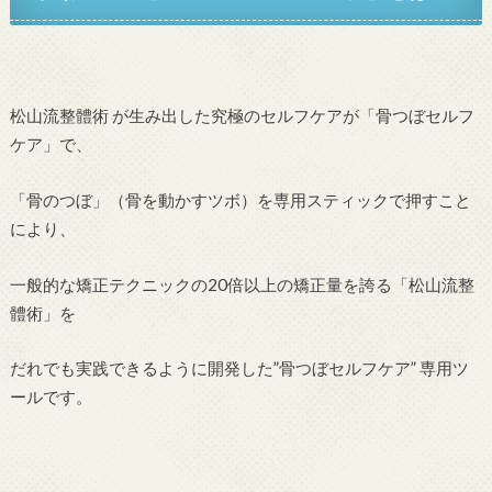
松山流整體術 が生み出した究極のセルフケアが「骨つぼセルフ
ケア」で、
「骨のつぼ」（骨を動かすツボ）を専用スティックで押すこと
により、
一般的な矯正テクニックの20倍以上の矯正量を誇る「松山流整
體術」を
だれでも実践できるように開発した”骨つぼセルフケア” 専用ツ
ールです。