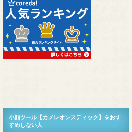
小顔ツール【カメレオンスティック】
を
おす
すめしない人