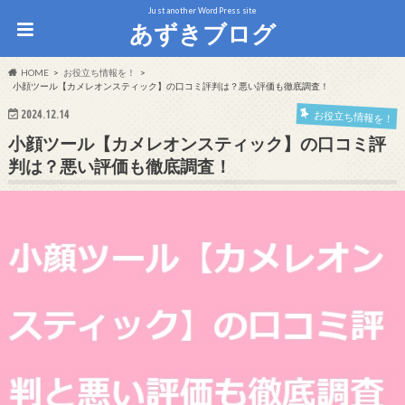
Just another WordPress site
あずきブログ
HOME
お役立ち情報を！
小顔ツール【カメレオンスティック】の口コミ評判は？悪い評価も徹底調査！
2024.12.14
お役立ち情報を！
小顔ツール【カメレオンスティック】の口コミ評
判は？悪い評価も徹底調査！