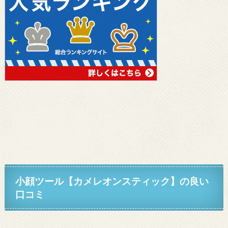
小顔ツール【カメレオンスティック】
の良い
口コミ