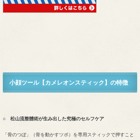
小顔ツール【カメレオンスティック】
の特徴
○ 松山流整體術が生み出した究極のセルフケア
「骨のつぼ」（骨を動かすツボ）を専用スティックで押すこと