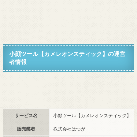
小顔ツール【カメレオンスティック】
の運営
者情報
サービス名
小顔ツール【カメレオンスティック】
販売業者
株式会社はつが