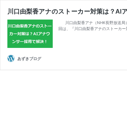
川口由梨香アナのストーカー対策は？AI
川口由梨香アナ（NHK長野放送局）
回は、『川口由梨香アナのストーカー対
あずきブログ